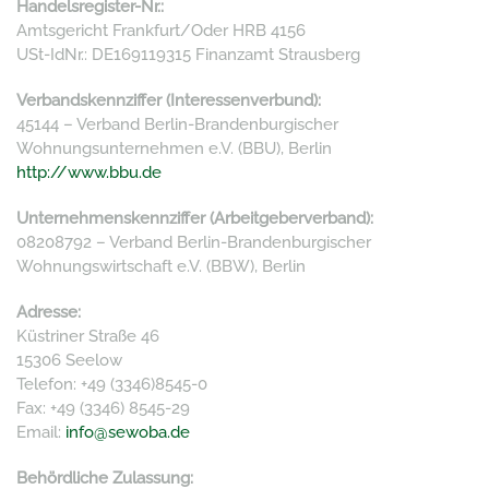
Handelsregister-Nr.:
Amtsgericht Frankfurt/Oder HRB 4156
USt-IdNr.: DE169119315 Finanzamt Strausberg
Verbandskennziffer (Interessenverbund):
45144 – Verband Berlin-Brandenburgischer
Wohnungsunternehmen e.V. (BBU), Berlin
http://www.bbu.de
Unternehmenskennziffer (Arbeitgeberverband):
08208792 – Verband Berlin-Brandenburgischer
Wohnungswirtschaft e.V. (BBW), Berlin
Adresse:
Küstriner Straße 46
15306 Seelow
Telefon: +49 (3346)8545-0
Fax: +49 (3346) 8545-29
Email:
info@sewoba.de
Behördliche Zulassung: