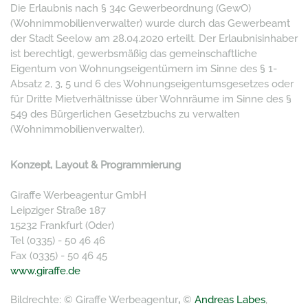
Die Erlaubnis nach § 34c Gewerbeordnung (GewO)
(Wohnimmobilienverwalter) wurde durch das Gewerbeamt
der Stadt Seelow am 28.04.2020 erteilt. Der Erlaubnisinhaber
ist berechtigt, gewerbsmäßig das gemeinschaftliche
Eigentum von Wohnungseigentümern im Sinne des § 1-
Absatz 2, 3, 5 und 6 des Wohnungseigentumsgesetzes oder
für Dritte Mietverhältnisse über Wohnräume im Sinne des §
549 des Bürgerlichen Gesetzbuchs zu verwalten
(Wohnimmobilienverwalter).
Konzept, Layout & Programmierung
Giraffe Werbeagentur GmbH
Leipziger Straße 187
15232 Frankfurt (Oder)
Tel (0335) - 50 46 46
Fax (0335) - 50 46 45
www.giraffe.de
Bildrechte: © Giraffe Werbeagentur
,
©
Andreas Labes
,